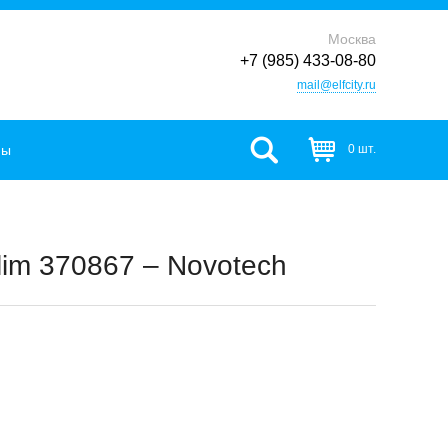
Москва
+7 (985) 433-08-80
mail@elfcity.ru
фы
0 шт.
im 370867 – Novotech