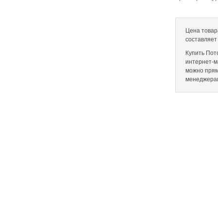
Цена товар
составляет
Купить Пот
интернет-ма
можно прям
менеджера