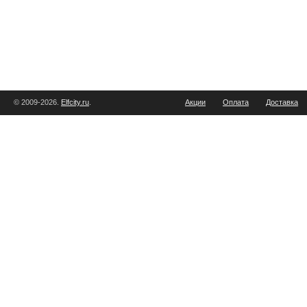
© 2009-2026.
Elfcity.ru
.
Акции
Оплата
Доставка