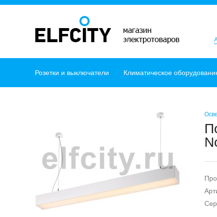
Розетки и выключатели
Климатическое оборудовани
Осв
П
N
Про
Арт
Сер