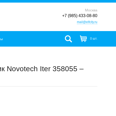
Москва
+7 (985) 433-08-80
mail@elfcity.ru
фы
0 шт.
 Novotech Iter 358055 –