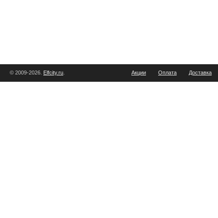
© 2009-2026.
Elfcity.ru
.
Акции
Оплата
Доставка