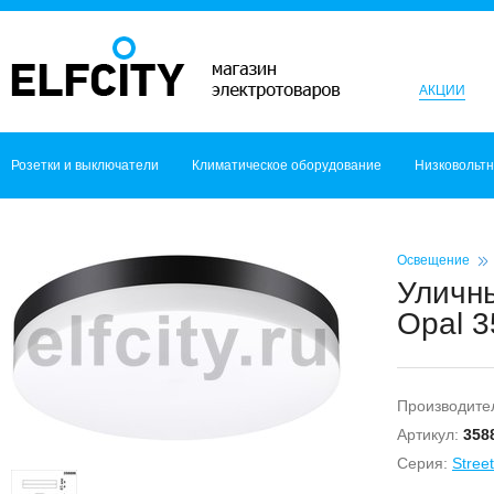
АКЦИИ
Розетки и выключатели
Климатическое оборудование
Низковольт
Освещение
Уличн
Opal 3
Производите
Артикул:
358
Серия:
Street