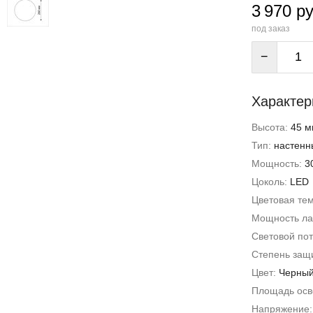
3 970 ру
под заказ
−
Характер
Высота:
45 м
Тип:
настенн
Мощность:
3
Цоколь:
LED
Цветовая те
Мощность л
Световой пот
Степень защи
Цвет:
Черны
Площадь ос
Напряжение