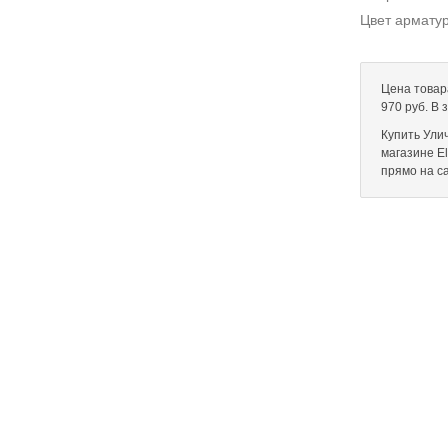
Цвет армату
Цена товар
970 руб. В
Купить Ули
магазине El
прямо на с