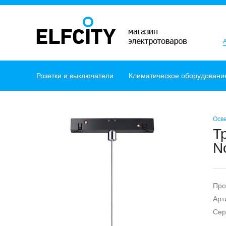
Розетки и выключатели
Климатическое оборудовани
Осв
Т
N
Про
Арт
Сер