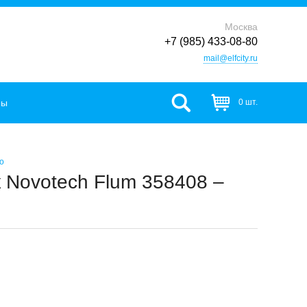
Москва
+7 (985) 433-08-80
mail@elfcity.ru
фы
0 шт.
o
 Novotech Flum 358408 –