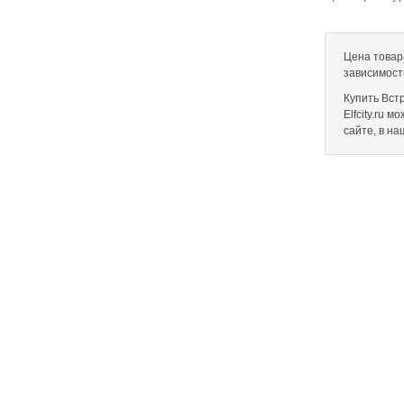
Цена товар
зависимост
Купить Вст
Elfcity.ru 
сайте, в н