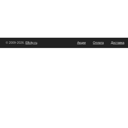
© 2009-2026.
Elfcity.ru
.
Акции
Оплата
Доставка