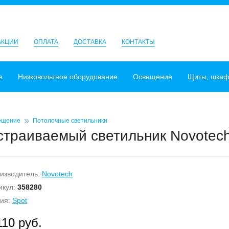
АКЦИИ
ОПЛАТА
ДОСТАВКА
КОНТАКТЫ
е
Низковольтное оборудование
Освещение
Щиты, шка
ещение
Потолочные светильники
страиваемый светильник Novotech
изводитель:
Novotech
икул:
358280
ия:
Spot
110 руб.