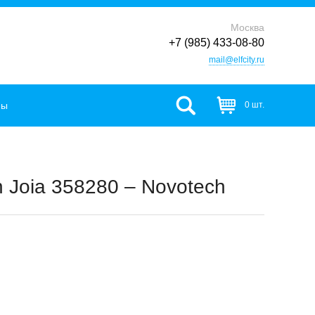
Москва
+7 (985) 433-08-80
mail@elfcity.ru
фы
0 шт.
 Joia 358280 – Novotech