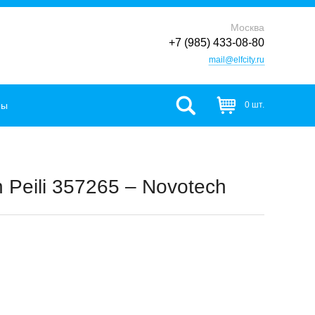
Москва
+7 (985) 433-08-80
mail@elfcity.ru
фы
0 шт.
Peili 357265 – Novotech