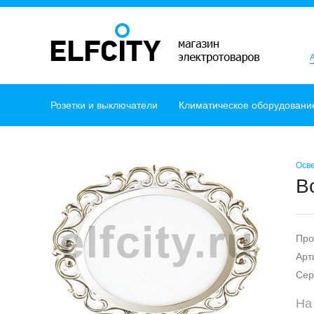
Розетки и выключатели
Климатическое оборудовани
Осв
В
Про
Арт
Сер
На