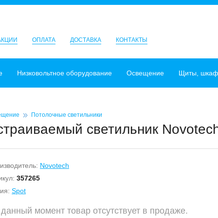
АКЦИИ
ОПЛАТА
ДОСТАВКА
КОНТАКТЫ
е
Низковольтное оборудование
Освещение
Щиты, шка
ещение
Потолочные светильники
страиваемый светильник Novotech 
изводитель:
Novotech
икул:
357265
ия:
Spot
 данный момент товар отсутствует в продаже.