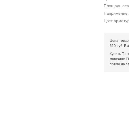
Площадь ос
Напряжение
Цвет армату
Цена товар
610 руб. В
Купить Тре
магазине El
прямо на с