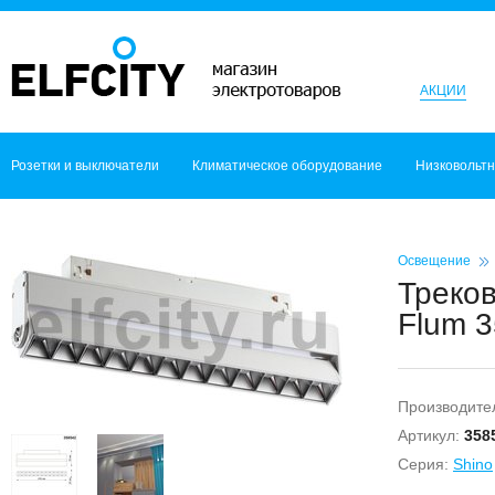
АКЦИИ
Розетки и выключатели
Климатическое оборудование
Низковольт
Освещение
Треко
Flum 3
Производите
Артикул:
358
Серия:
Shino