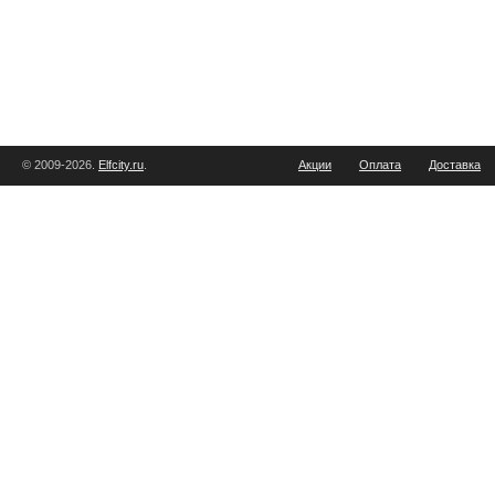
© 2009-2026.
Elfcity.ru
.
Акции
Оплата
Доставка