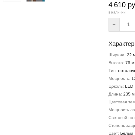
4 610 ру
в наличии
−
Характер
Ширина:
22 
Высота:
76 м
Тип:
потолоч
Мощность:
1
Цоколь:
LED
Длина:
235 
Цветовая те
Мощность л
Световой пот
Степень защи
Цвет:
Белый