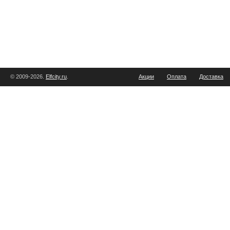
© 2009-2026.
Elfcity.ru
.
Акции
Оплата
Доставка