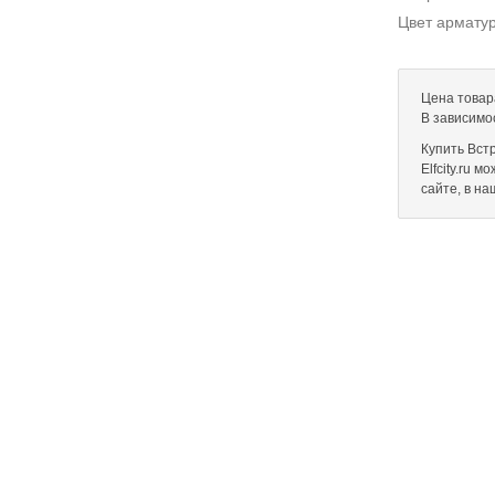
Цвет армату
Цена товар
В зависимо
Купить Вст
Elfcity.ru 
сайте, в н