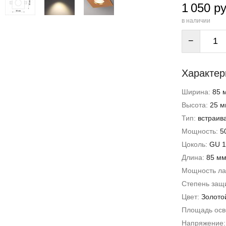
1 050 ру
в наличии
−
Характер
Ширина:
85 
Высота:
25 м
Тип:
встраив
Мощность:
5
Цоколь:
GU 1
Длина:
85 м
Мощность л
Степень защи
Цвет:
Золото
Площадь ос
Напряжение