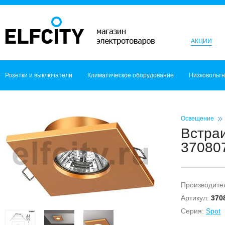
АКЦИИ
Розетки и выключатели
Климатическое оборудование
Низковольт
Освещение
Встра
370807
Производите
Артикул:
370
Серия:
Spot