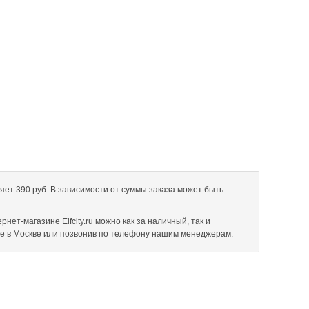
яет 390 руб. В зависимости от суммы заказа может быть
нет-магазине Elfcity.ru можно как за наличный, так и
не в Москве или позвонив по телефону нашим менеджерам.