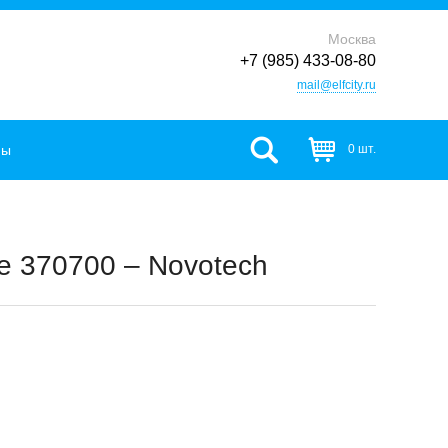
Москва
+7 (985) 433-08-80
mail@elfcity.ru
фы
0 шт.
e 370700 – Novotech