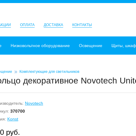
АКЦИИ
ОПЛАТА
ДОСТАВКА
КОНТАКТЫ
е
Низковольтное оборудование
Освещение
Щиты, шка
ещение
Комплектующие для светильников
ольцо декоративное Novotech Unit
изводитель:
Novotech
икул:
370700
ия:
Konst
0 руб.