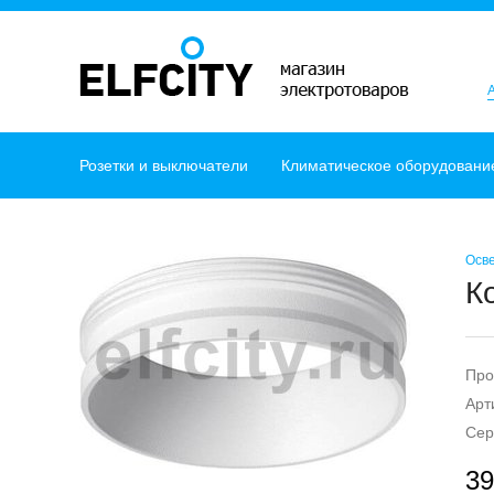
Розетки и выключатели
Климатическое оборудовани
Осв
К
Про
Арт
Сер
39