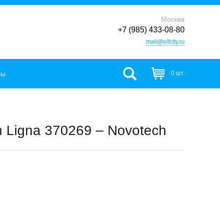
Москва
+7 (985) 433-08-80
mail@elfcity.ru
фы
0 шт.
 Ligna 370269 – Novotech