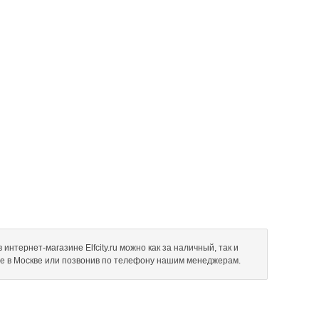
интернет-магазине Elfcity.ru можно как за наличный, так и
не в Москве или позвонив по телефону нашим менеджерам.