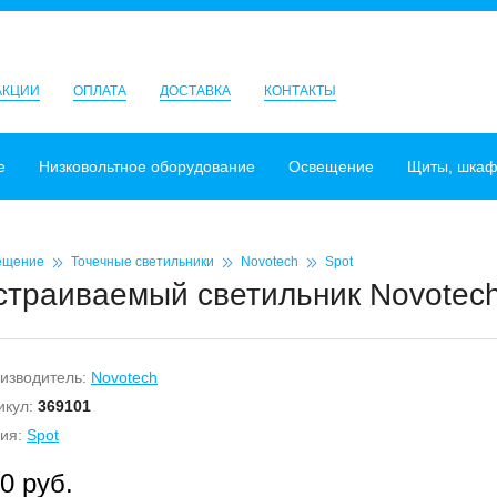
АКЦИИ
ОПЛАТА
ДОСТАВКА
КОНТАКТЫ
е
Низковольтное оборудование
Освещение
Щиты, шка
ещение
Точечные светильники
Novotech
Spot
страиваемый светильник Novotech
изводитель:
Novotech
икул:
369101
ия:
Spot
0 руб.