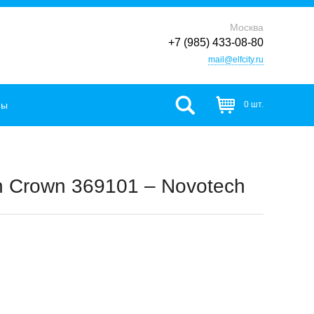
Москва
+7 (985) 433-08-80
mail@elfcity.ru
фы
0 шт.
 Crown 369101 – Novotech