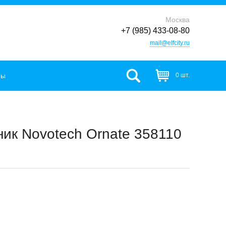
Москва
+7 (985) 433-08-80
mail@elfcity.ru
фы
0 шт.
ик Novotech Ornate 358110