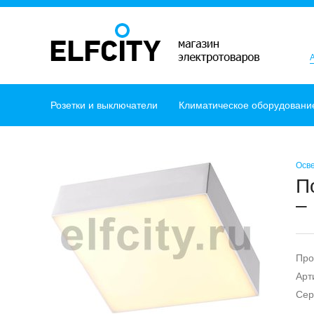
Розетки и выключатели
Климатическое оборудовани
Осв
П
–
Про
Арт
Сер