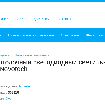
АКЦИИ
ОПЛАТА
ДОСТАВКА
КОНТАКТЫ
е
Низковольтное оборудование
Освещение
Щиты, шка
ещение
Потолочные светильники
отолочный светодиодный светильн
 Novotech
изводитель:
Novotech
икул:
358110
ия:
Over