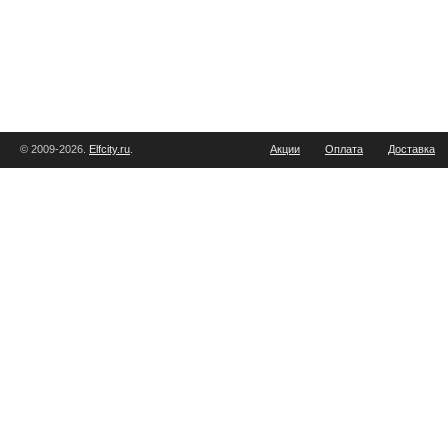
© 2009-2026.
Elfcity.ru
.
Акции
Оплата
Доставка