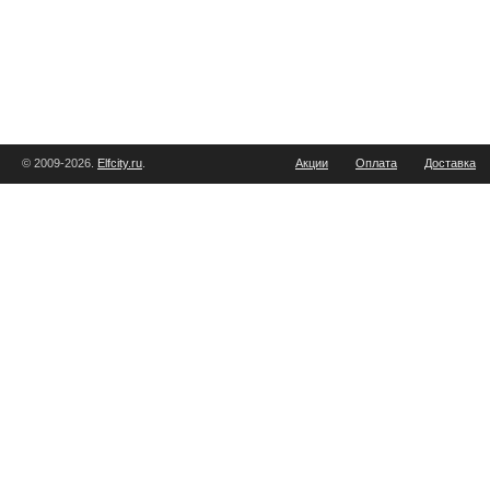
© 2009-2026.
Elfcity.ru
.
Акции
Оплата
Доставка