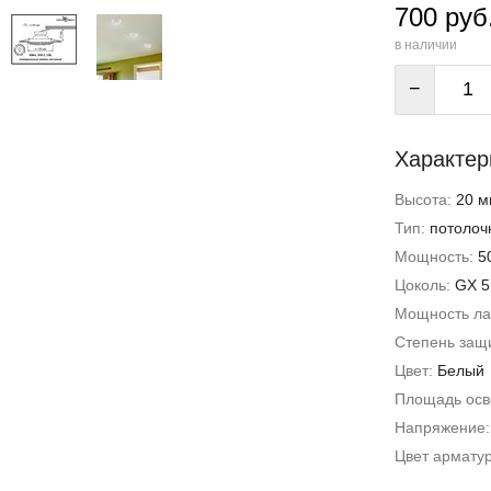
700 руб
в наличии
−
Характер
Высота:
20 м
Тип:
потолоч
Мощность:
5
Цоколь:
GX 5
Мощность л
Степень защи
Цвет:
Белый
Площадь ос
Напряжение
Цвет армату