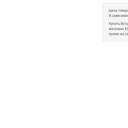
Цена товар
В зависимо
Купить Вст
магазине El
прямо на с