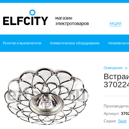
АКЦИИ
Розетки и выключатели
Климатическое оборудование
Низковольт
Освещение
Встраи
370224
Производите
Артикул:
370
Серия:
Spot