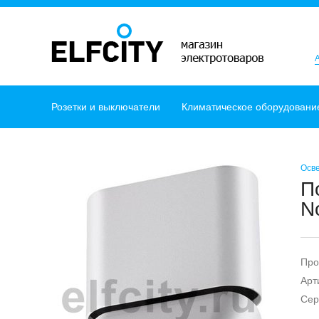
Розетки и выключатели
Климатическое оборудовани
Осв
П
N
Про
Арт
Сер