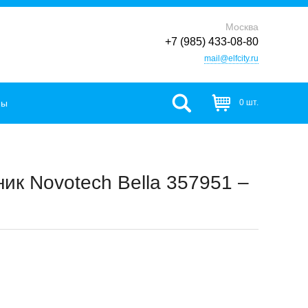
Москва
+7 (985) 433-08-80
mail@elfcity.ru
фы
0 шт.
ик Novotech Bella 357951 –