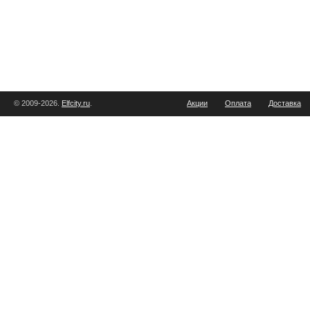
© 2009-2026.
Elfcity.ru
.
Акции
Оплата
Доставка