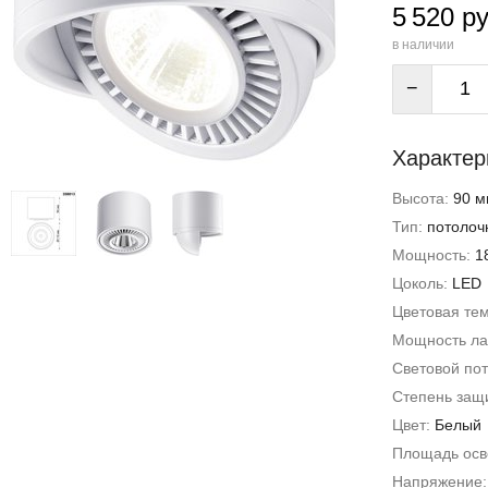
5 520 ру
в наличии
−
Характер
Высота:
90 м
Тип:
потолоч
Мощность:
1
Цоколь:
LED
Цветовая те
Мощность л
Световой пот
Степень защи
Цвет:
Белый
Площадь ос
Напряжение