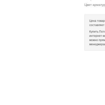
Цвет армату
Цена товар
составляет
Купить Пот
интернет-ма
можно прям
менеджера