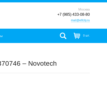
Москва
+7 (985) 433-08-80
mail@elfcity.ru
фы
0 шт.
370746 – Novotech