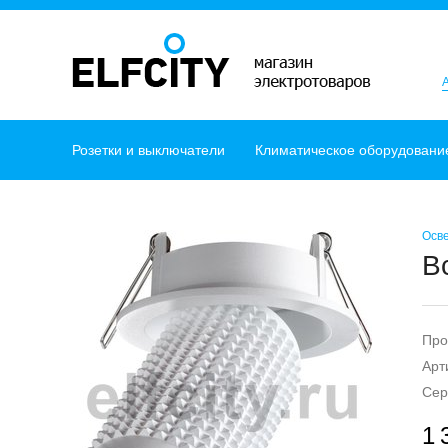
Розетки и выключатели
Климатическое оборудовани
Осв
В
Про
Арт
Сер
1 