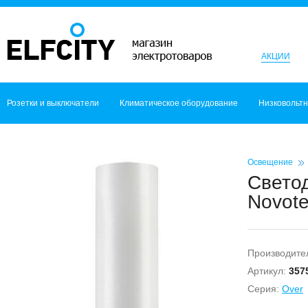
АКЦИИ
Розетки и выключатели
Климатическое оборудование
Низковольт
Освещение
Светод
Novot
Производите
Артикул:
357
Серия:
Over