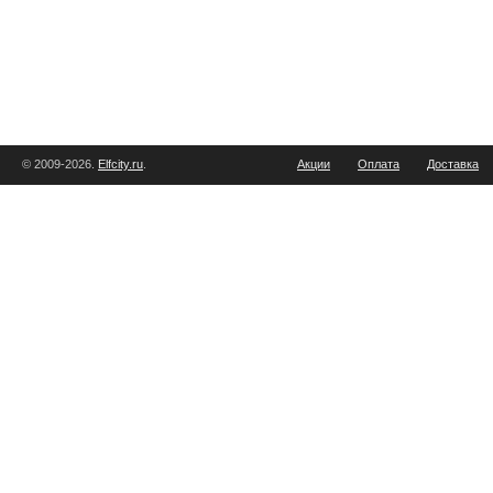
© 2009-2026.
Elfcity.ru
.
Акции
Оплата
Доставка