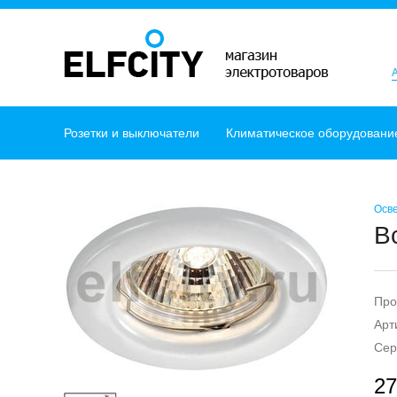
Розетки и выключатели
Климатическое оборудовани
Осв
В
Про
Арт
Сер
27