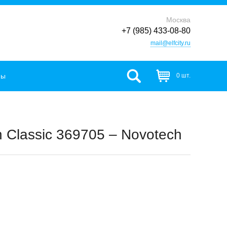
Москва
+7 (985) 433-08-80
mail@elfcity.ru
фы
0 шт.
Classic 369705 – Novotech