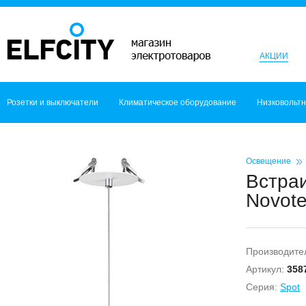
АКЦИИ
Розетки и выключатели
Климатическое оборудование
Низковольт
Освещение
Встра
Novote
Производите
Артикул:
358
Серия:
Spot