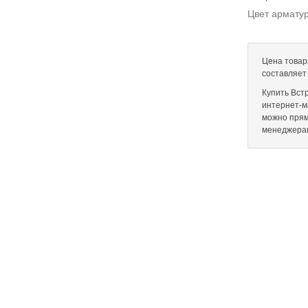
Цвет армату
Цена товар
составляет
Купить Вст
интернет-ма
можно прям
менеджера