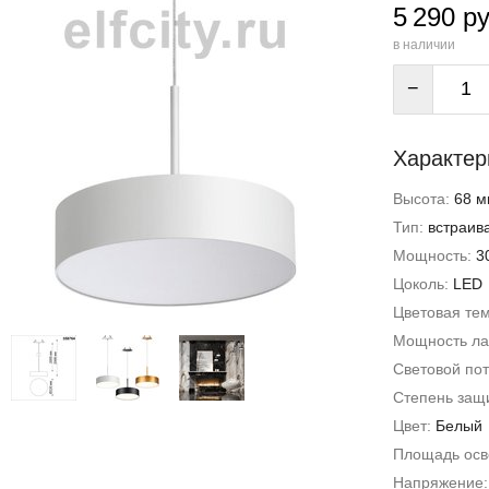
5 290 ру
в наличии
−
Характер
Высота:
68 м
Тип:
встраив
Мощность:
3
Цоколь:
LED
Цветовая те
Мощность л
Световой пот
Степень защи
Цвет:
Белый
Площадь ос
Напряжение