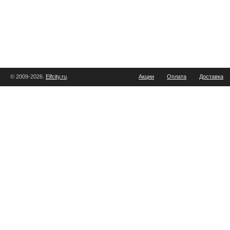
© 2009-2026.
Elfcity.ru
.
Акции
Оплата
Доставка