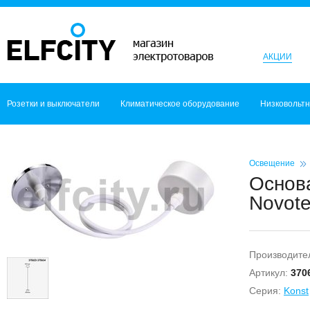
АКЦИИ
Розетки и выключатели
Климатическое оборудование
Низковольт
Освещение
Основа
Novot
Производите
Артикул:
370
Серия:
Konst