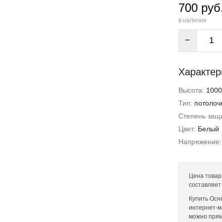
700 руб
в наличии
−
Характер
Высота:
1000
Тип:
потолоч
Степень защи
Цвет:
Белый
Напряжение
Цена товар
составляет
Купить Осн
интернет-ма
можно прям