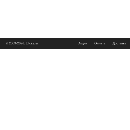
© 2009-2026.
Elfcity.ru
.
Акции
Оплата
Доставка