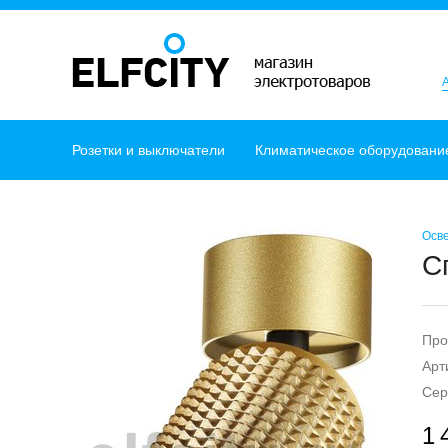
Розетки и выключатели
Климатическое оборудовани
Осв
С
Про
Арт
Сер
1 