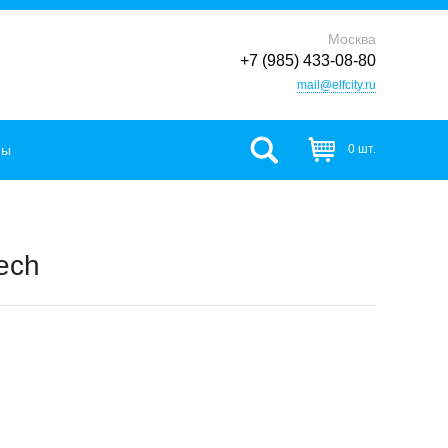
Москва
+7 (985) 433-08-80
mail@elfcity.ru
фы
0 шт.
ech