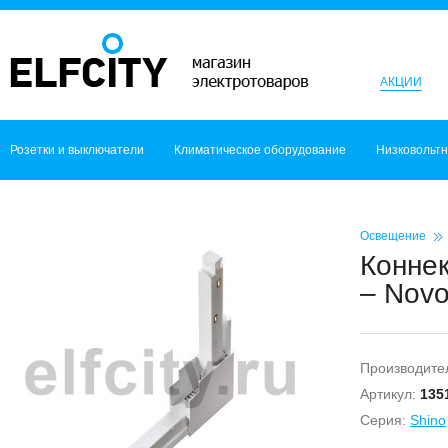
АКЦИИ
Розетки и выключатели
Климатическое оборудование
Низковольт
Освещение
Коннек
– Novo
Производите
Артикул:
135
Серия:
Shino