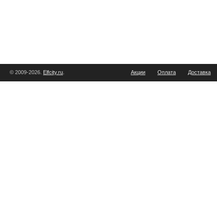
© 2009-2026.
Elfcity.ru
.
Акции
Оплата
Доставка