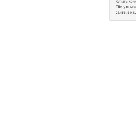
Купить Кон
Elfcity.ru 
сайте, в н