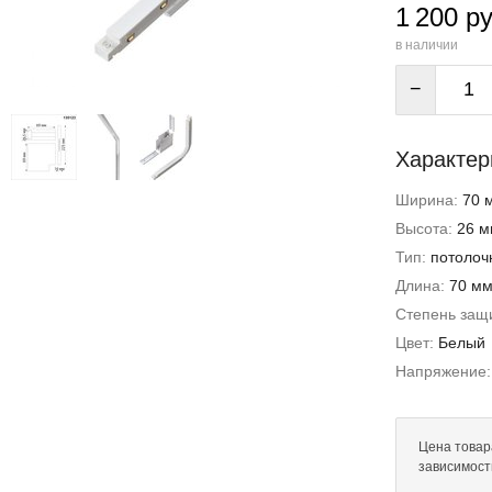
1 200 ру
в наличии
−
Характер
Ширина:
70 
Высота:
26 м
Тип:
потолоч
Длина:
70 м
Степень защи
Цвет:
Белый
Напряжение
Цена товара
зависимост