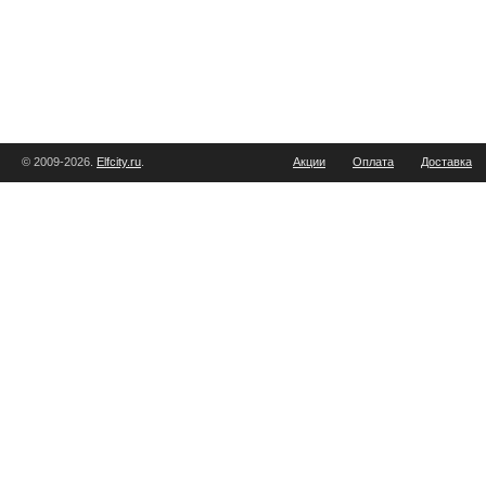
© 2009-2026.
Elfcity.ru
.
Акции
Оплата
Доставка