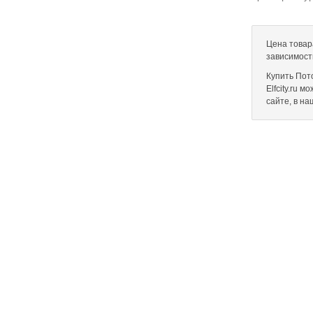
Цена товара
зависимост
Купить Пот
Elfcity.ru 
сайте, в н