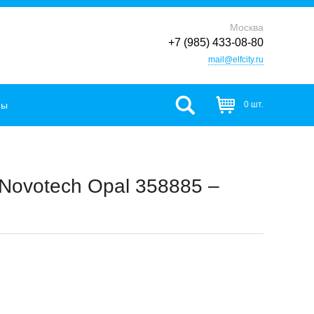
Москва
+7 (985) 433-08-80
mail@elfcity.ru
фы
0 шт.
Novotech Opal 358885 –