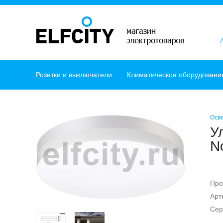
Розетки и выключатели
Климатическое оборудовани
Осв
У
N
Про
Арт
Сер