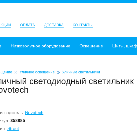
АКЦИИ
ОПЛАТА
ДОСТАВКА
КОНТАКТЫ
е
Низковольтное оборудование
Освещение
Щиты, шка
ещение
Уличное освещение
Уличные светильники
личный светодиодный светильник 
ovotech
изводитель:
Novotech
икул:
358885
ия:
Street