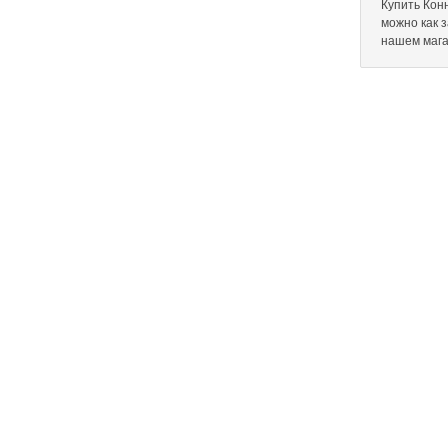
Купить Конн
можно как 
нашем мага