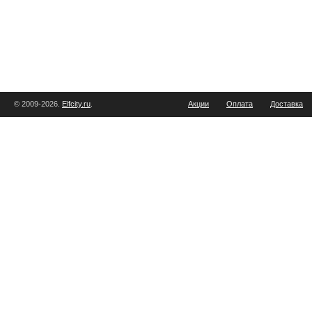
© 2009-2026.
Elfcity.ru
.
Акции
Оплата
Доставка