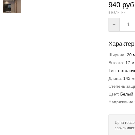
940 руб
в наличии
−
Характер
Ширина:
20 
Высота:
17 м
Тип:
потолоч
Длина:
143 
Степень защи
Цвет:
Белый
Напряжение
Цена товар
зависимост