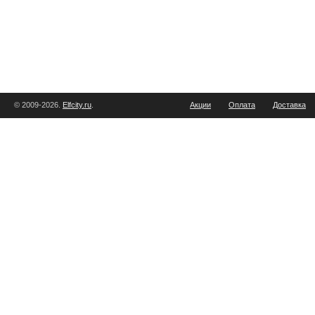
© 2009-2026.
Elfcity.ru
.
Акции
Оплата
Доставка