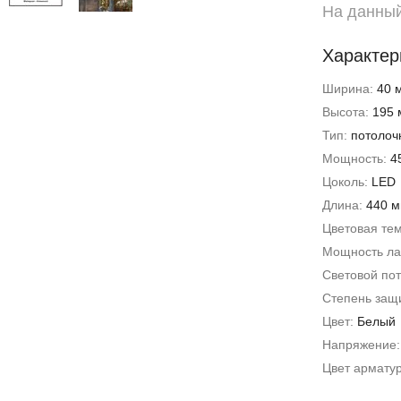
На данный
Характер
Ширина:
40 
Высота:
195 
Тип:
потолоч
Мощность:
4
Цоколь:
LED
Длина:
440 
Цветовая те
Мощность л
Световой пот
Степень защи
Цвет:
Белый
Напряжение
Цвет армату