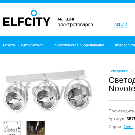
АКЦИИ
Розетки и выключатели
Климатическое оборудование
Низковольт
Освещение
Светод
Novot
Производите
Артикул:
357
Серия:
Over