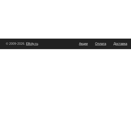
© 2009-2026.
Elfcity.ru
.
Акции
Оплата
Доставка