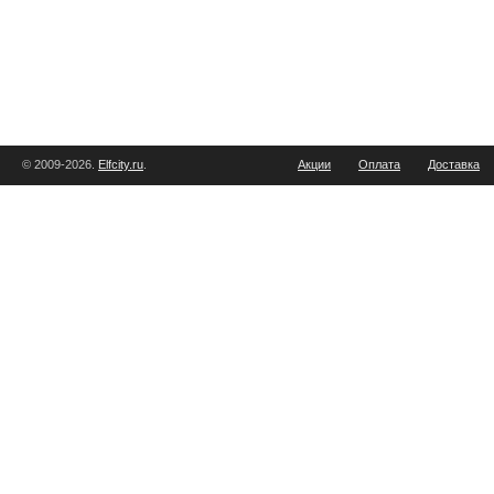
© 2009-2026.
Elfcity.ru
.
Акции
Оплата
Доставка