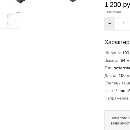
1 200 ру
в наличии
−
Характер
Ширина:
100
Высота:
64 м
Тип:
потолоч
Длина:
100 
Степень защи
Цвет:
Черны
Напряжение
Цена товар
зависимост