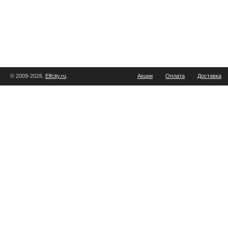
© 2009-2026.
Elfcity.ru
.
Акции
Оплата
Доставка