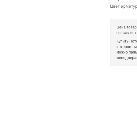
Цвет армату
Цена товар
составляет
Купить Пот
интернет-ма
можно прям
менеджера