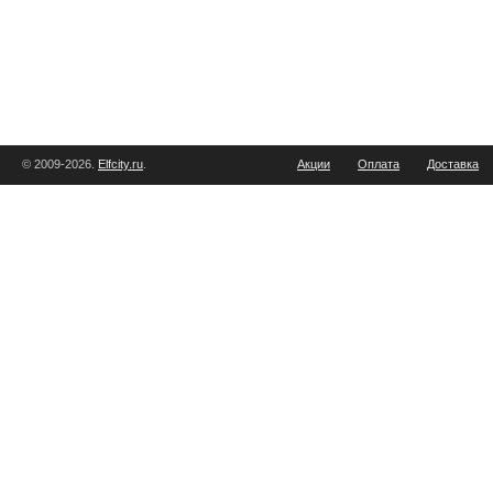
© 2009-2026.
Elfcity.ru
.
Акции
Оплата
Доставка