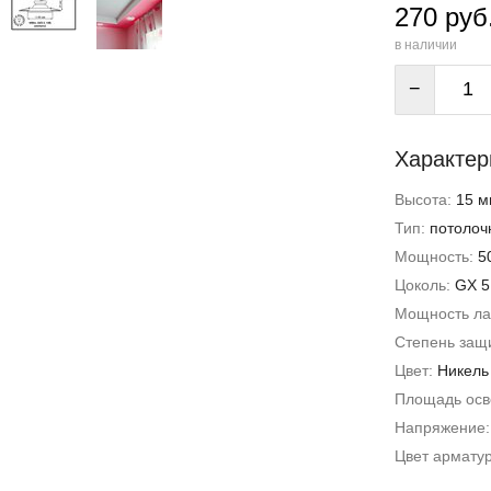
270 руб
в наличии
−
Характер
Высота:
15 м
Тип:
потолоч
Мощность:
5
Цоколь:
GX 5
Мощность л
Степень защи
Цвет:
Никель
Площадь ос
Напряжение
Цвет армату