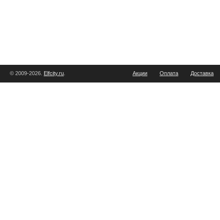
© 2009-2026.
Elfcity.ru
.
Акции
Оплата
Доставка