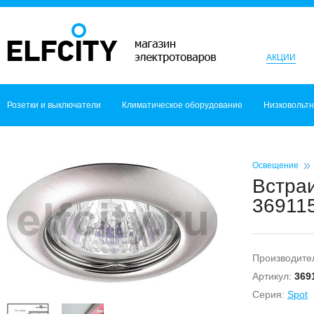
АКЦИИ
Розетки и выключатели
Климатическое оборудование
Низковольт
Освещение
Встраи
369115
Производите
Артикул:
369
Серия:
Spot