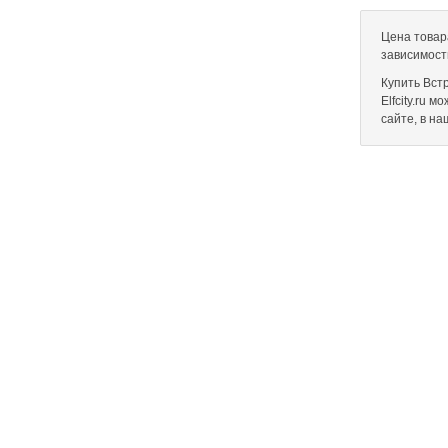
Цена товар
зависимост
Купить Вст
Elfcity.ru 
сайте, в н