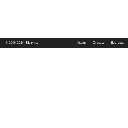
© 2009-2026.
Elfcity.ru
.
Акции
Оплата
Доставка