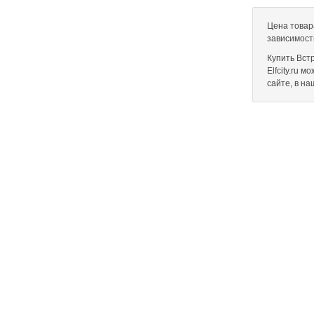
Цена товар
зависимост
Купить Вст
Elfcity.ru 
сайте, в н