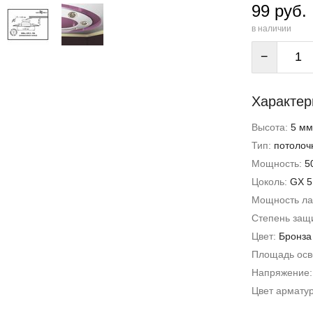
99 руб.
в наличии
−
Характер
Высота:
5 мм
Тип:
потолоч
Мощность:
5
Цоколь:
GX 5
Мощность л
Степень защи
Цвет:
Бронза
Площадь ос
Напряжение
Цвет армату