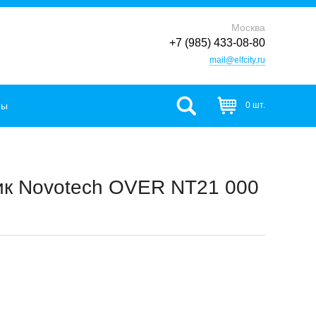
Москва
+7 (985) 433-08-80
mail@elfcity.ru
фы
0 шт.
ик Novotech OVER NT21 000