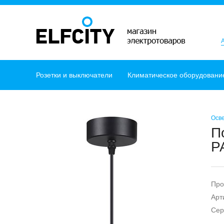
Розетки и выключатели
Климатическое оборудовани
Осв
П
P
Про
Арт
Сер