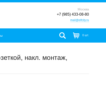
Москва
+7 (985) 433-08-80
mail@elfcity.ru
фы
0 шт.
еткой, накл. монтаж,