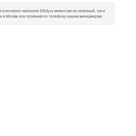
в интернет-магазине Elfcity.ru можно как за наличный, так и
не в Москве или позвонив по телефону нашим менеджерам.