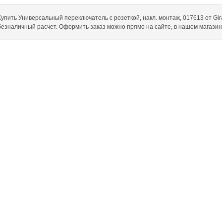
Купить Универсальный переключатель с розеткой, накл. монтаж, 017613 от Gira 
безналичный расчет. Оформить заказ можно прямо на сайте, в нашем магази