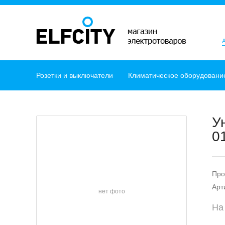
Розетки и выключатели
Климатическое оборудовани
У
0
Про
Арт
нет фото
На