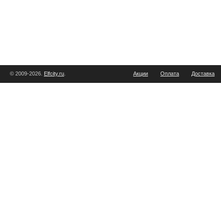
© 2009-2026.
Elfcity.ru
.
Акции
Оплата
Доставка