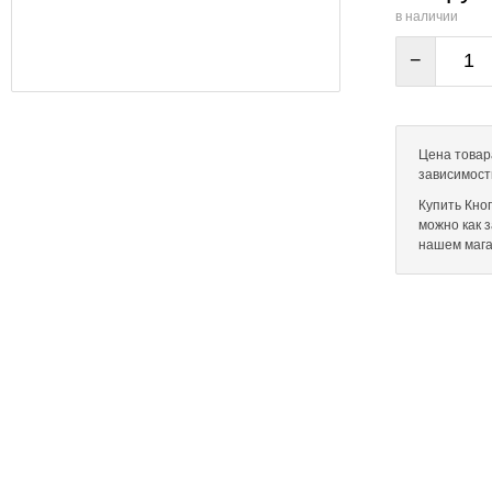
в наличии
−
Цена товар
зависимост
Купить Кно
можно как 
нашем мага