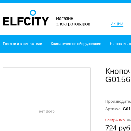
АКЦИИ
Розетки и выключатели
Климатическое оборудование
Низковольт
Кнопо
G01560
Производите
Артикул:
G01
нет фото
СКИДКА 15%
85
724 руб