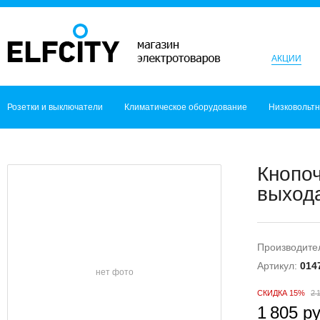
АКЦИИ
Розетки и выключатели
Климатическое оборудование
Низковольт
Кнопо
выхода
Производите
Артикул:
014
нет фото
СКИДКА 15%
2 
1 805 ру