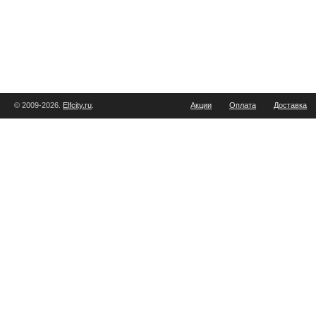
© 2009-2026.
Elfcity.ru
.
Акции
Оплата
Доставка