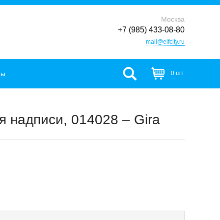
Москва
+7 (985) 433-08-80
mail@elfcity.ru
фы
0 шт.
 надписи, 014028 – Gira