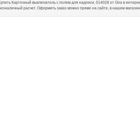
Купить Карточный выключатель с полем для надписи, 014028 от Gira в интернет-
безналичный расчет. Оформить заказ можно прямо на сайте, в нашем магази