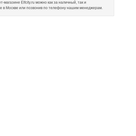
магазине Elfcity.ru можно как за наличный, так и
не в Москве или позвонив по телефону нашим менеджерам.