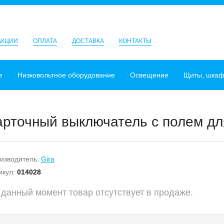
АКЦИИ
ОПЛАТА
ДОСТАВКА
КОНТАКТЫ
е
Низковольтное оборудование
Освещение
Щиты, шка
арточный выключатель с полем для
изводитель:
Gira
икул:
014028
 данный момент товар отсутствует в продаже.