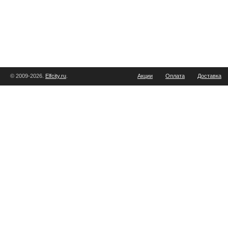
© 2009-2026.
Elfcity.ru
.
Акции
Оплата
Доставка