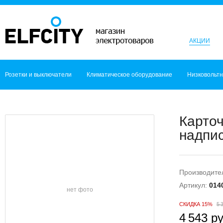
АКЦИИ
Розетки и выключатели
Климатическое оборудование
Низковольт
Карто
надпис
Производите
Артикул:
014
нет фото
СКИДКА 15%
5 
4 543 ру