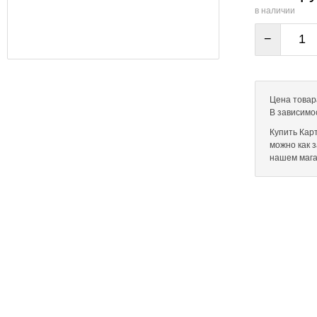
в наличии
−
Цена товара
В зависимо
Купить Карт
можно как 
нашем мага