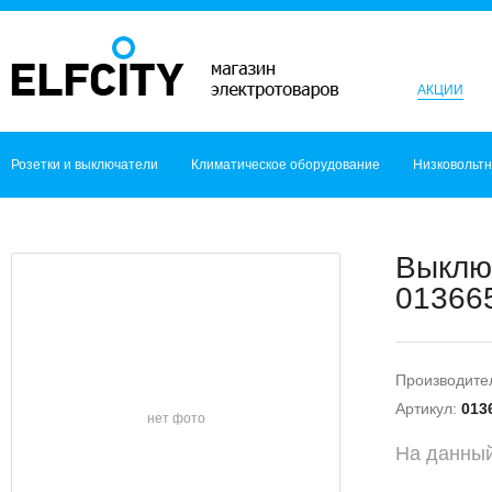
АКЦИИ
Розетки и выключатели
Климатическое оборудование
Низковольт
Выключ
013665
Производите
Артикул:
013
нет фото
На данный