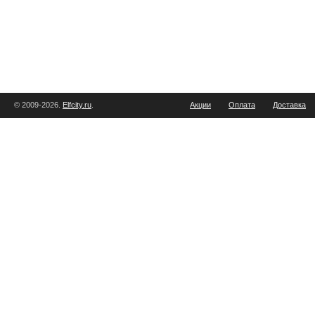
© 2009-2026.
Elfcity.ru
.
Акции
Оплата
Доставка