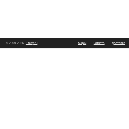
© 2009-2026.
Elfcity.ru
.
Акции
Оплата
Доставка