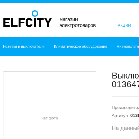
АКЦИИ
Розетки и выключатели
Климатическое оборудование
Низковольт
Выключ
013647
Производите
Артикул:
013
нет фото
На данный