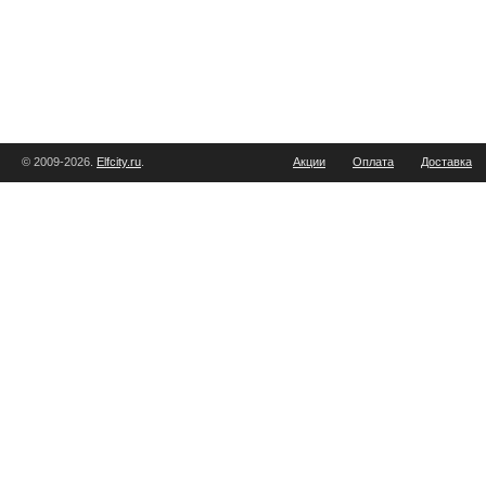
© 2009-2026.
Elfcity.ru
.
Акции
Оплата
Доставка