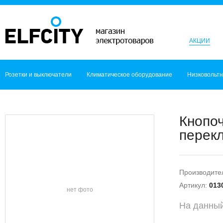
АКЦИИ
Розетки и выключатели
Климатическое оборудование
Низковольт
Кнопоч
перекл
Производите
Артикул:
013
нет фото
На данный