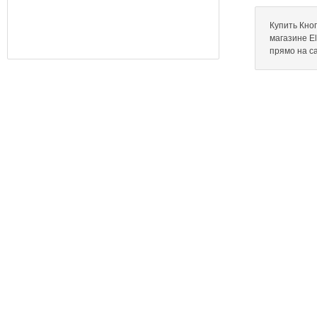
Купить Кно
магазине El
прямо на с