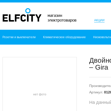
АКЦИИ
Розетки и выключатели
Климатическое оборудование
Низковольт
Двойн
– Gira
Производите
Артикул:
012
нет фото
На данный