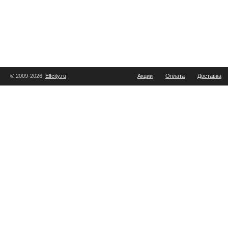
© 2009-2026.
Elfcity.ru
.
Акции
Оплата
Доставка