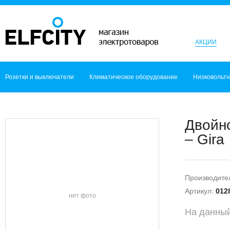
АКЦИИ
Розетки и выключатели
Климатическое оборудование
Низковольт
Двойн
– Gira
Производите
Артикул:
012
нет фото
На данный