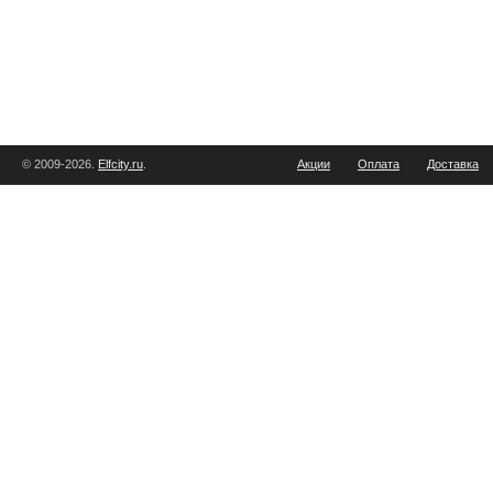
© 2009-2026.
Elfcity.ru
.
Акции
Оплата
Доставка