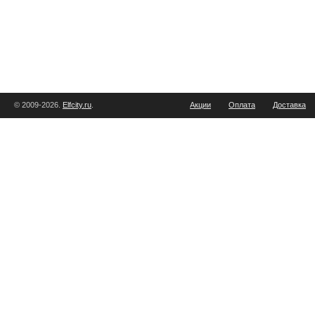
© 2009-2026.
Elfcity.ru
.
Акции
Оплата
Доставка