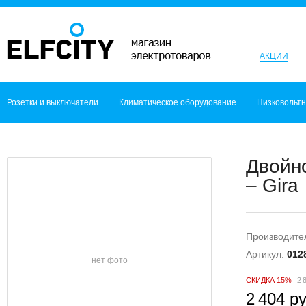
АКЦИИ
Розетки и выключатели
Климатическое оборудование
Низковольт
Двойн
– Gira
Производите
Артикул:
012
нет фото
СКИДКА 15%
2 
2 404 ру