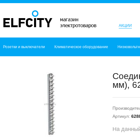
АКЦИИ
Розетки и выключатели
Климатическое оборудование
Низковольт
Соеди
мм), 6
Производите
Артикул:
628
На данный