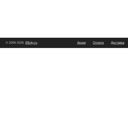
© 2009-2026.
Elfcity.ru
.
Акции
Оплата
Доставка