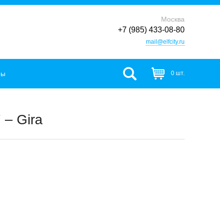
Москва
+7 (985) 433-08-80
mail@elfcity.ru
фы
0 шт.
 – Gira