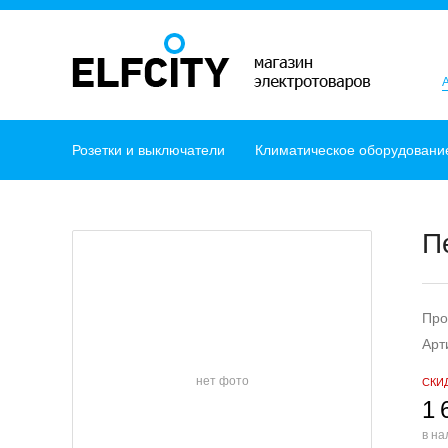
Розетки и выключатели
Климатическое оборудовани
П
Про
Арт
нет фото
СКИ
1 
в на