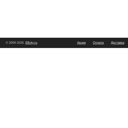
© 2009-2026.
Elfcity.ru
.
Акции
Оплата
Доставка