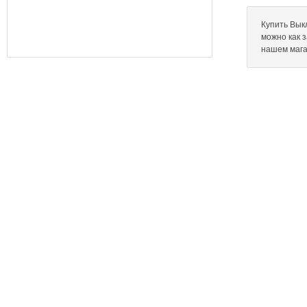
Купить Выкл
можно как 
нашем мага